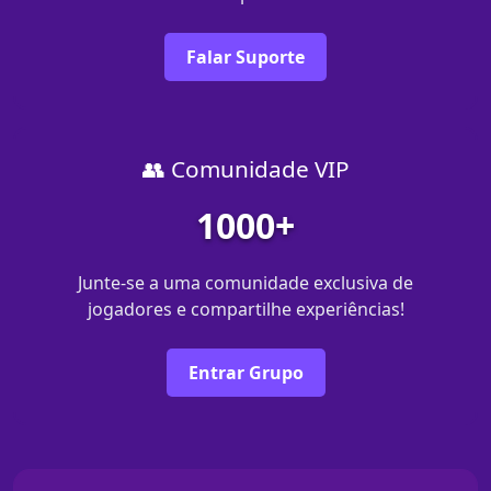
Falar Suporte
👥 Comunidade VIP
1000+
Junte-se a uma comunidade exclusiva de
jogadores e compartilhe experiências!
Entrar Grupo