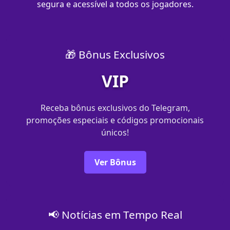
segura e acessível a todos os jogadores.
🎁 Bônus Exclusivos
VIP
Receba bônus exclusivos do Telegram,
promoções especiais e códigos promocionais
únicos!
Ver Bônus
📢 Notícias em Tempo Real